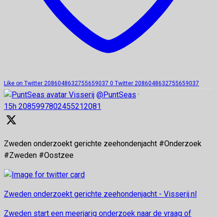
Like on Twitter 2086048632755659037
0
Twitter
2086048632755659037
Visserij
@PuntSeas
·
15h
2085997802455212081
Zweden onderzoekt gerichte zeehondenjacht #Onderzoek
#Zweden #Oostzee
Zweden onderzoekt gerichte zeehondenjacht - Visserij.nl
Zweden start een meerjarig onderzoek naar de vraag of