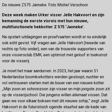
De nieuwe Z575 Janneke. Foto Michel Verschoor.
Deze week maken Urker visser Jelle Hakvoort en zijn
bemanning de eerste visreis met hun nieuwe,
multifunctionele hekkotter Z 575 ‘Janneke’.
Na opstart-uitdagingen en proefvaarten wordt er nu eindelijk
ook echt gevist. Vijf vragen aan Jelle Hakvoort (tweede van
rechts op foto onder), een van de trouwste supporters van
onze vissersclub EMK; een optimist met geloof in toekomst
voor de visserij.
Je moet het maar aandurven. In 2023, het jaar waarin 51
Nederlandse boomkorkotters werden gesloopt, nuchter en
vol vertrouwen starten met de bouw van een nieuwe kotter.
,,Mijn zoon en schoonzoon zijn visser en mijn jongste zoon zit
op de visserijschool. Die jongens willen allemaal vissen. Dat
gaan we voor elkaar boksen met dit nieuwe schip,” zegt Jelle
Hakvoort in de futuristisch ogende stuurhut aan de kade van