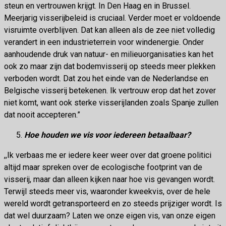
steun en vertrouwen krijgt. In Den Haag en in Brussel.
Meerjarig visserijbeleid is cruciaal. Verder moet er voldoende
visruimte overblijven. Dat kan alleen als de zee niet volledig
verandert in een industrieterrein voor windenergie. Onder
aanhoudende druk van natuur- en milieuorganisaties kan het
ook zo maar zijn dat bodemvisserij op steeds meer plekken
verboden wordt. Dat zou het einde van de Nederlandse en
Belgische visserij betekenen. Ik vertrouw erop dat het zover
niet komt, want ook sterke visserijlanden zoals Spanje zullen
dat nooit accepteren.”
Hoe houden we vis voor iedereen betaalbaar?
,,Ik verbaas me er iedere keer weer over dat groene politici
altijd maar spreken over de ecologische footprint van de
visserij, maar dan alleen kijken naar hoe vis gevangen wordt.
Terwijl steeds meer vis, waaronder kweekvis, over de hele
wereld wordt getransporteerd en zo steeds prijziger wordt. Is
dat wel duurzaam? Laten we onze eigen vis, van onze eigen