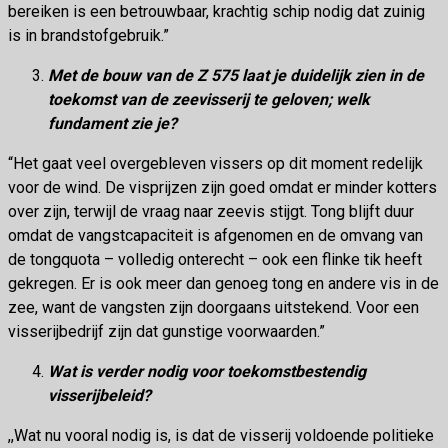
bereiken is een betrouwbaar, krachtig schip nodig dat zuinig
is in brandstofgebruik.”
Met de bouw van de Z 575 laat je duidelijk zien in de
toekomst van de zeevisserij te geloven; welk
fundament zie je?
“Het gaat veel overgebleven vissers op dit moment redelijk
voor de wind. De visprijzen zijn goed omdat er minder kotters
over zijn, terwijl de vraag naar zeevis stijgt. Tong blijft duur
omdat de vangstcapaciteit is afgenomen en de omvang van
de tongquota – volledig onterecht – ook een flinke tik heeft
gekregen. Er is ook meer dan genoeg tong en andere vis in de
zee, want de vangsten zijn doorgaans uitstekend. Voor een
visserijbedrijf zijn dat gunstige voorwaarden.”
Wat is verder nodig voor toekomstbestendig
visserijbeleid?
,,Wat nu vooral nodig is, is dat de visserij voldoende politieke