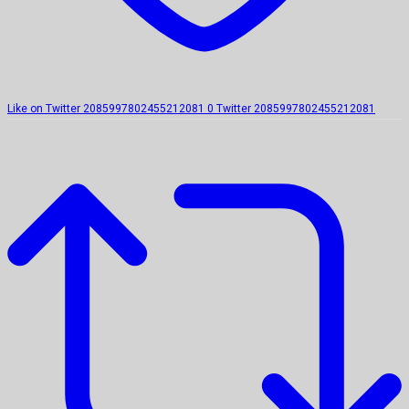
Like on Twitter 2085997802455212081
0
Twitter
2085997802455212081