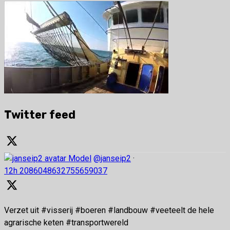
Twitter feed
Model
@janseip2
·
12h
2086048632755659037
Verzet uit #visserij #boeren #landbouw #veeteelt de hele
agrarische keten #transportwereld