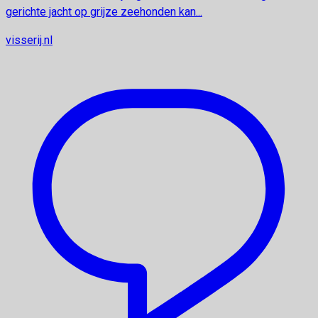
gerichte jacht op grijze zeehonden kan...
visserij.nl