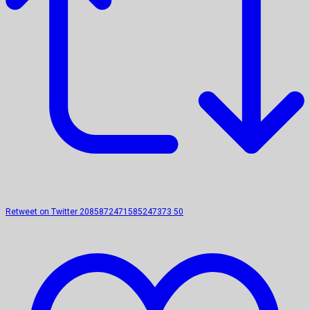
Retweet on Twitter 2085872471585247373
50