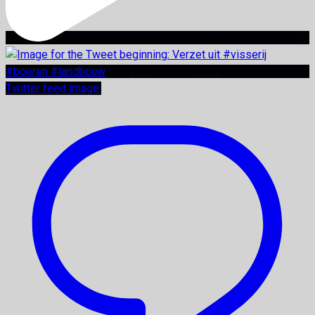
Twitter feed image.