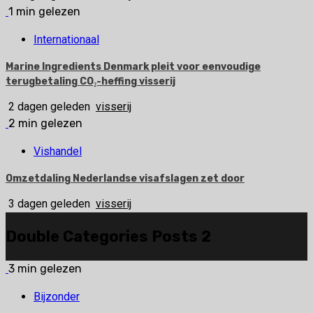
1 min gelezen
Internationaal
Marine Ingredients Denmark pleit voor eenvoudige
terugbetaling CO₂-heffing visserij
2 dagen geleden
visserij
2 min gelezen
Vishandel
Omzetdaling Nederlandse visafslagen zet door
3 dagen geleden
visserij
Double Categories Posts 2
3 min gelezen
Bijzonder