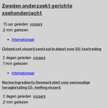
Zweden onderzoekt gerichte
zeehondenjacht
15 uur geleden
visserij
2 min gelezen
Internationaal
IJsland zet visserij centraal in debat over EU-toetreding
2 dagen geleden
visserij
1 min gelezen
Internationaal
Marine Ingredients Denmark pleit voor eenvoudige
terugbetaling CO₂-heffing visserij
2 dagen geleden
visserij
2 min gelezen