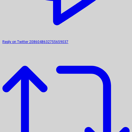
Reply on Twitter 2086048632755659037