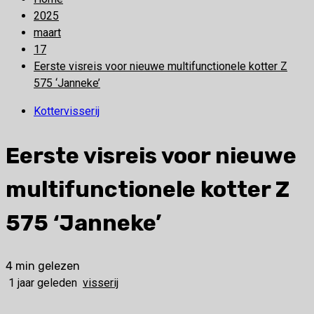
2025
maart
17
Eerste visreis voor nieuwe multifunctionele kotter Z
575 ‘Janneke’
Kottervisserij
Eerste visreis voor nieuwe
multifunctionele kotter Z
575 ‘Janneke’
4 min gelezen
1 jaar geleden
visserij