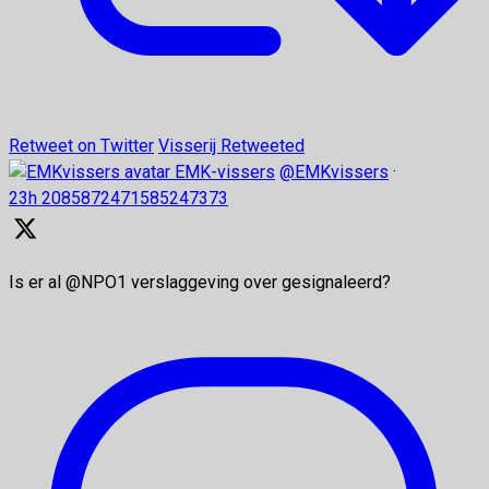
Retweet on Twitter
Visserij Retweeted
EMK-vissers
@EMKvissers
·
23h
2085872471585247373
Is er al @NPO1 verslaggeving over gesignaleerd?