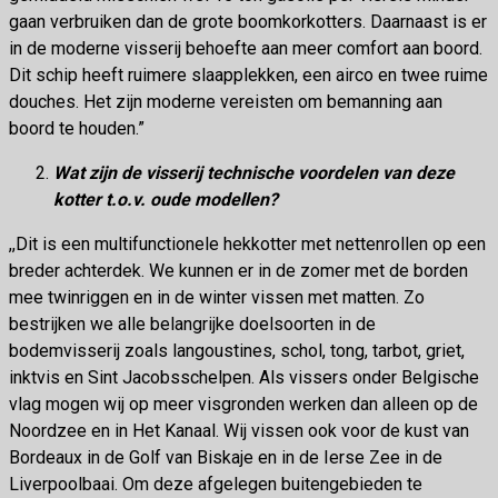
gaan verbruiken dan de grote boomkorkotters. Daarnaast is er
in de moderne visserij behoefte aan meer comfort aan boord.
Dit schip heeft ruimere slaapplekken, een airco en twee ruime
douches. Het zijn moderne vereisten om bemanning aan
boord te houden.”
Wat zijn de visserij technische voordelen van deze
kotter t.o.v. oude modellen?
,,Dit is een multifunctionele hekkotter met nettenrollen op een
breder achterdek. We kunnen er in de zomer met de borden
mee twinriggen en in de winter vissen met matten. Zo
bestrijken we alle belangrijke doelsoorten in de
bodemvisserij zoals langoustines, schol, tong, tarbot, griet,
inktvis en Sint Jacobsschelpen. Als vissers onder Belgische
vlag mogen wij op meer visgronden werken dan alleen op de
Noordzee en in Het Kanaal. Wij vissen ook voor de kust van
Bordeaux in de Golf van Biskaje en in de Ierse Zee in de
Liverpoolbaai. Om deze afgelegen buitengebieden te