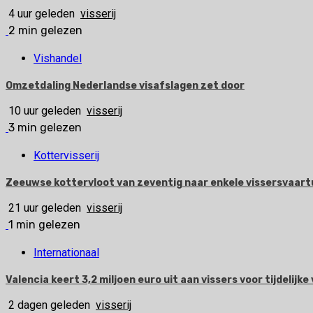
4 uur geleden
visserij
2 min gelezen
Vishandel
Omzetdaling Nederlandse visafslagen zet door
10 uur geleden
visserij
3 min gelezen
Kottervisserij
Zeeuwse kottervloot van zeventig naar enkele vissersvaart
21 uur geleden
visserij
1 min gelezen
Internationaal
Valencia keert 3,2 miljoen euro uit aan vissers voor tijdelijke 
2 dagen geleden
visserij