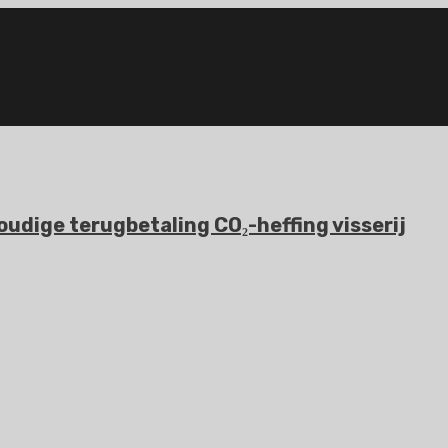
udige terugbetaling CO₂-heffing visserij