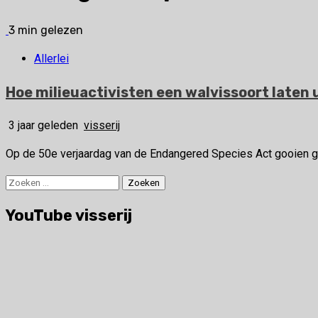
3 min gelezen
Allerlei
Hoe milieuactivisten een walvissoort laten 
3 jaar geleden
visserij
Op de 50e verjaardag van de Endangered Species Act gooien gro
Zoeken
naar:
YouTube visserij