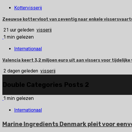
Kottervisserij
Zeeuwse kottervloot van zeventig naar enkele vissersvaart
21 uur geleden
visserij
1 min gelezen
Internationaal
Valencia keert 3,2 miljoen euro uit aan vissers voor tijdelijke 
2 dagen geleden
visserij
Double Categories Posts 2
1 min gelezen
Internationaal
Marine Ingredients Denmark pleit voor eenvo