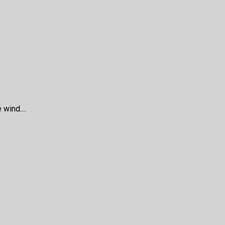
wind....