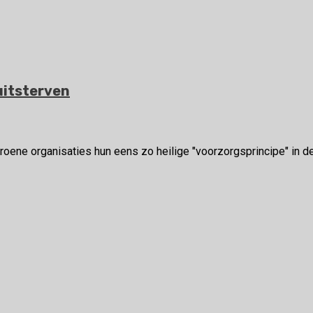
uitsterven
ene organisaties hun eens zo heilige "voorzorgsprincipe" in de 