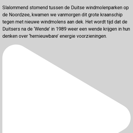
Slalommend stomend tussen de Duitse windmolenparken op
de Noordzee, kwamen we vanmorgen dit grote kraanschip
tegen met nieuwe windmolens aan dek. Het wordt tijd dat de
Duitsers na de ‘Wende’ in 1989 weer een wende krijgen in hun
denken over ‘hernieuwbare’ energie voorzieningen.