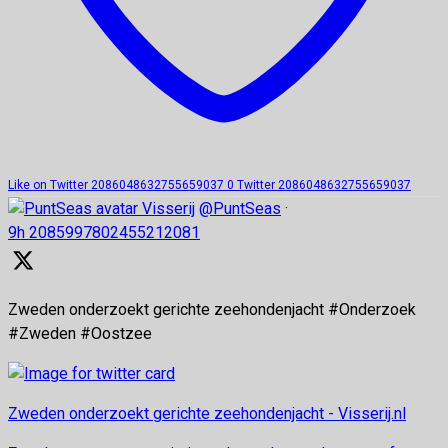
Like on Twitter 2086048632755659037
0
Twitter
2086048632755659037
Visserij
@PuntSeas
·
9h
2085997802455212081
Zweden onderzoekt gerichte zeehondenjacht #Onderzoek
#Zweden #Oostzee
Zweden onderzoekt gerichte zeehondenjacht - Visserij.nl