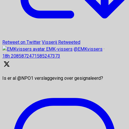
Retweet on Twitter
Visserij Retweeted
EMK-vissers
@EMKvissers
·
18h
2085872471585247373
Is er al @NPO1 verslaggeving over gesignaleerd?