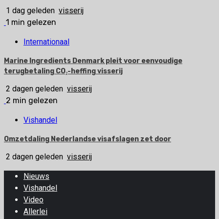
1 dag geleden
visserij
1 min gelezen
Internationaal
Marine Ingredients Denmark pleit voor eenvoudige
terugbetaling CO₂-heffing visserij
2 dagen geleden
visserij
2 min gelezen
Vishandel
Omzetdaling Nederlandse visafslagen zet door
2 dagen geleden
visserij
Nieuws
Vishandel
Video
Allerlei