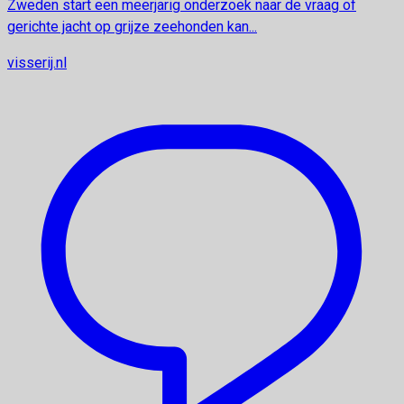
Zweden start een meerjarig onderzoek naar de vraag of
gerichte jacht op grijze zeehonden kan...
visserij.nl