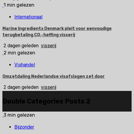
1 min gelezen
Internationaal
Marine Ingredients Denmark pleit voor eenvoudige
terugbetaling CO₂-heffing visserij
2 dagen geleden
visserij
2 min gelezen
Vishandel
Omzetdaling Nederlandse visafslagen zet door
2 dagen geleden
visserij
Double Categories Posts 2
3 min gelezen
Bijzonder