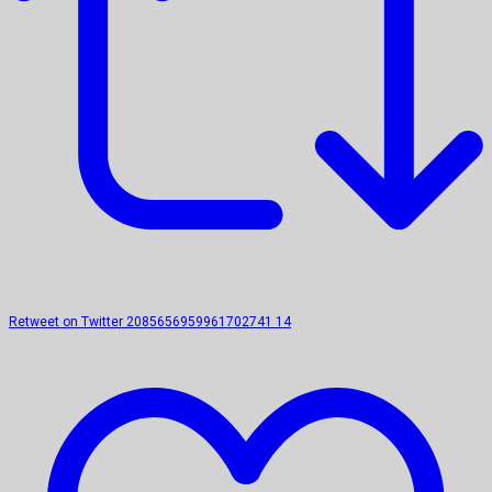
Retweet on Twitter 2085656959961702741
14