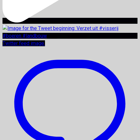
Twitter feed image.