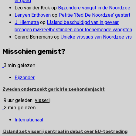
er goed
Leo van der Kruk
op
Bijzondere vangst in de Noordzee
Lenyen Enthoven
op
Petitie ‘Red De Noordzee’ gestart
J. Hiemstra
op
IJsland beschuldigd van in gevaar
brengen makreelbestanden door toenemende vangsten
Gerard Borremans
op
Unieke vissaus van Noordzee vis
Misschien gemist?
3 min gelezen
Bijzonder
Zweden onderzoekt gerichte zeehondenjacht
9 uur geleden
visserij
2 min gelezen
Internationaal
IJsland zet visserij centraal in debat over EU-toetreding