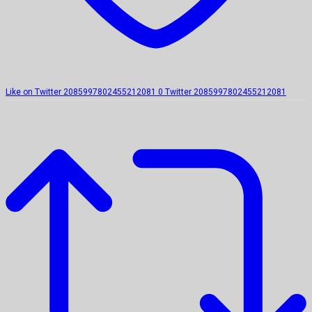
Like on Twitter 2085997802455212081
0
Twitter
2085997802455212081