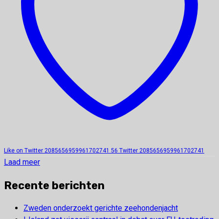
Like on Twitter 2085656959961702741
56
Twitter
2085656959961702741
Laad meer
Recente berichten
Zweden onderzoekt gerichte zeehondenjacht