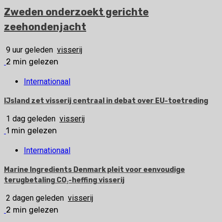
Zweden onderzoekt gerichte
zeehondenjacht
9 uur geleden
visserij
2 min gelezen
Internationaal
IJsland zet visserij centraal in debat over EU-toetreding
1 dag geleden
visserij
1 min gelezen
Internationaal
Marine Ingredients Denmark pleit voor eenvoudige
terugbetaling CO₂-heffing visserij
2 dagen geleden
visserij
2 min gelezen