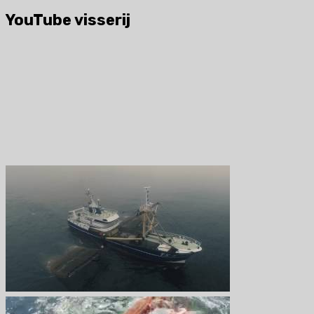
naar:
YouTube visserij