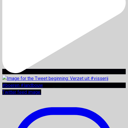
Twitter feed image.