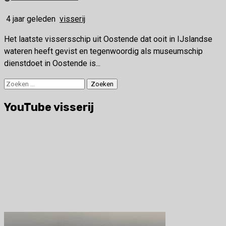
4 jaar geleden
visserij
Het laatste vissersschip uit Oostende dat ooit in IJslandse
wateren heeft gevist en tegenwoordig als museumschip
dienstdoet in Oostende is...
Zoeken
naar:
YouTube visserij