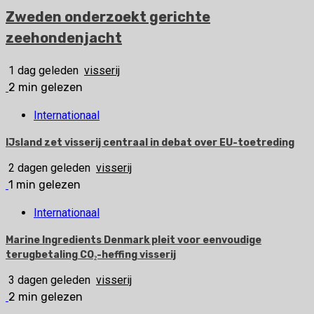
Zweden onderzoekt gerichte
zeehondenjacht
1 dag geleden
visserij
2 min gelezen
Internationaal
IJsland zet visserij centraal in debat over EU-toetreding
2 dagen geleden
visserij
1 min gelezen
Internationaal
Marine Ingredients Denmark pleit voor eenvoudige
terugbetaling CO₂-heffing visserij
3 dagen geleden
visserij
2 min gelezen