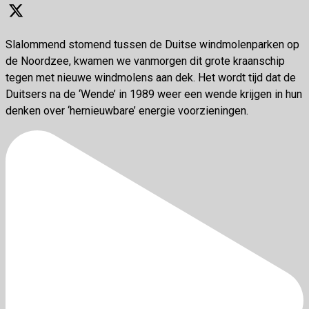
Slalommend stomend tussen de Duitse windmolenparken op
de Noordzee, kwamen we vanmorgen dit grote kraanschip
tegen met nieuwe windmolens aan dek. Het wordt tijd dat de
Duitsers na de ‘Wende’ in 1989 weer een wende krijgen in hun
denken over ‘hernieuwbare’ energie voorzieningen.