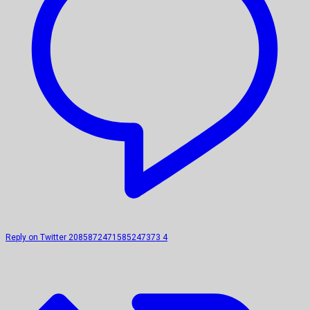
Reply on Twitter 2085872471585247373
4