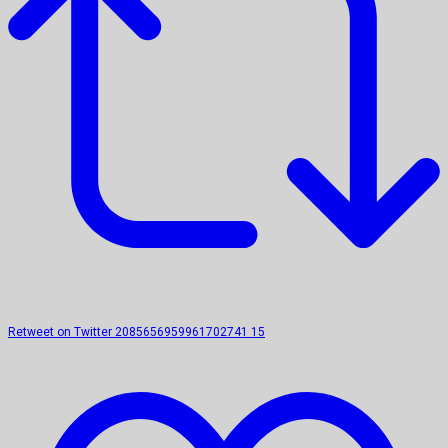
Retweet on Twitter 2085656959961702741
15