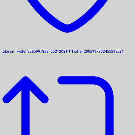
Like on Twitter 2085997802455212081
1
Twitter
2085997802455212081