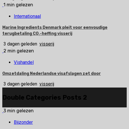
1 min gelezen
Internationaal
Marine Ingredients Denmark pleit voor eenvoudige
terugbetaling CO₂-heffing visserij
3 dagen geleden
visserij
2 min gelezen
Vishandel
Omzetdaling Nederlandse visafslagen zet door
3 dagen geleden
visserij
Double Categories Posts 2
3 min gelezen
Bijzonder