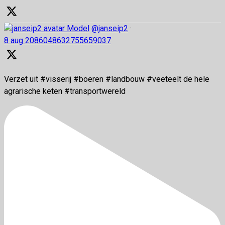
Model
@janseip2
·
8 aug
2086048632755659037
Verzet uit #visserij #boeren #landbouw #veeteelt de hele
agrarische keten #transportwereld