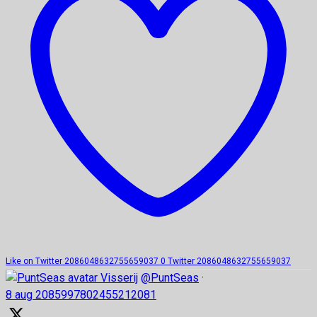
Like on Twitter 2086048632755659037
0
Twitter
2086048632755659037
Visserij
@PuntSeas
·
8 aug
2085997802455212081