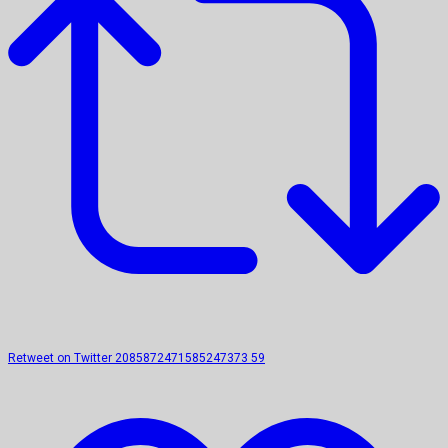
Retweet on Twitter 2085872471585247373
59