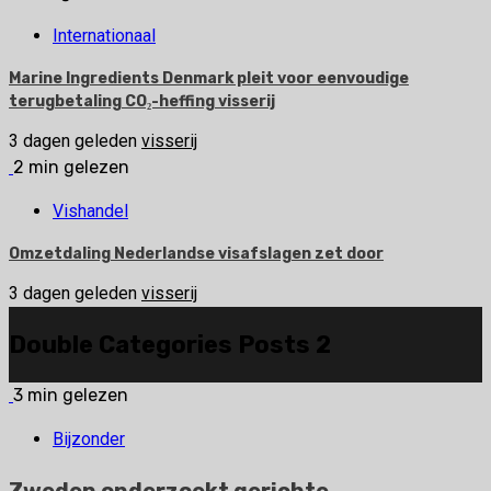
Internationaal
Marine Ingredients Denmark pleit voor eenvoudige
terugbetaling CO₂-heffing visserij
3 dagen geleden
visserij
2 min gelezen
Vishandel
Omzetdaling Nederlandse visafslagen zet door
3 dagen geleden
visserij
Double Categories Posts 2
3 min gelezen
Bijzonder