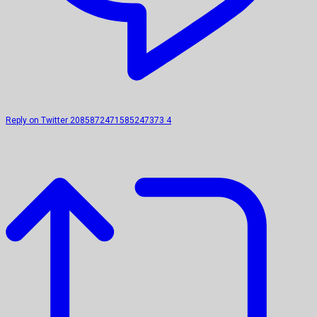
Reply on Twitter 2085872471585247373
4