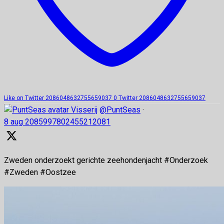
Like on Twitter 2086048632755659037
0
Twitter
2086048632755659037
Visserij
@PuntSeas
·
8 aug
2085997802455212081
Zweden onderzoekt gerichte zeehondenjacht #Onderzoek
#Zweden #Oostzee