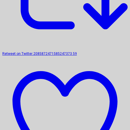
Retweet on Twitter 2085872471585247373
59