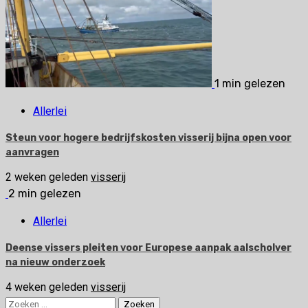
1 min gelezen
Allerlei
Steun voor hogere bedrijfskosten visserij bijna open voor
aanvragen
2 weken geleden
visserij
2 min gelezen
Allerlei
Deense vissers pleiten voor Europese aanpak aalscholver
na nieuw onderzoek
4 weken geleden
visserij
Zoeken