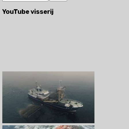
naar:
YouTube visserij