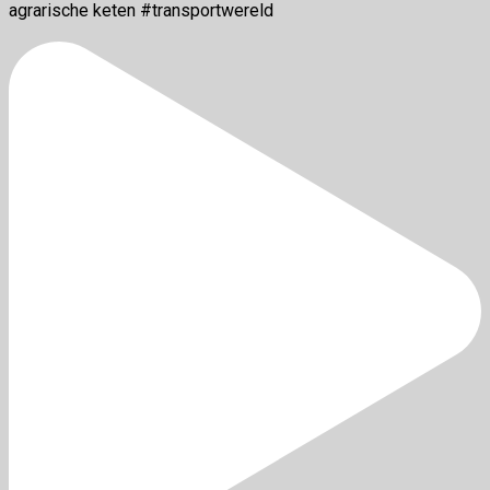
agrarische keten #transportwereld