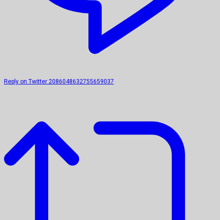
Reply on Twitter 2086048632755659037