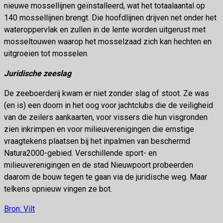
nieuwe mossellijnen geïnstalleerd, wat het totaalaantal op
140 mossellijnen brengt. Die hoofdlijnen drijven net onder het
wateroppervlak en zullen in de lente worden uitgerust met
mosseltouwen waarop het mosselzaad zich kan hechten en
uitgroeien tot mosselen.
Juridische zeeslag
De zeeboerderij kwam er niet zonder slag of stoot. Ze was
(en is) een doorn in het oog voor jachtclubs die de veiligheid
van de zeilers aankaarten, voor vissers die hun visgronden
zien inkrimpen en voor milieuverenigingen die ernstige
vraagtekens plaatsen bij het inpalmen van beschermd
Natura2000-gebied. Verschillende sport- en
milieuverenigingen en de stad Nieuwpoort probeerden
daarom de bouw tegen te gaan via de juridische weg. Maar
telkens opnieuw vingen ze bot.
Bron: Vilt