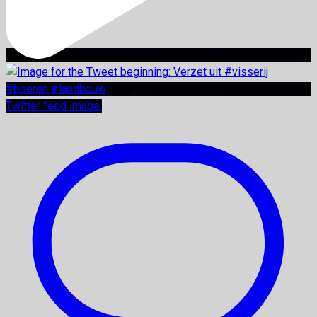
Twitter feed image.