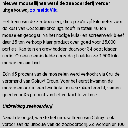
nieuwe mossellijnen werd de zeeboerderij verder
uitgebouwd,
zo meldt Vilt
.
Het team van de zeeboerderij, die op zo’n vijf kilometer voor
de kust van Oostduinkerke ligt, heeft in totaal 40 ton
mosselen geoogst. Na het nodige kuis- en sorteerwerk bleef
daar 25 ton verkoop klaar product over, goed voor 25.000
porties. Kapitein en crew hadden daarvoor 34 oogstdagen
nodig. Op een gemiddelde oogstdag haalden ze 1.500 kilo
mosselen aan land.
Zo’n 65 procent van de mosselen werd verkocht via Cru, de
versmarkt van Colruyt Group. Voor het eerst kwamen de
mosselen ook in een twintigtal horecazaken terecht, samen
goed voor 35 procent van het verkochte volume.
Uitbreiding zeeboerderij
Naast de oogst, werkte het mosselteam van Colruyt ook
verder aan de uitbouw van de zeeboerderij. Zo werden er 100