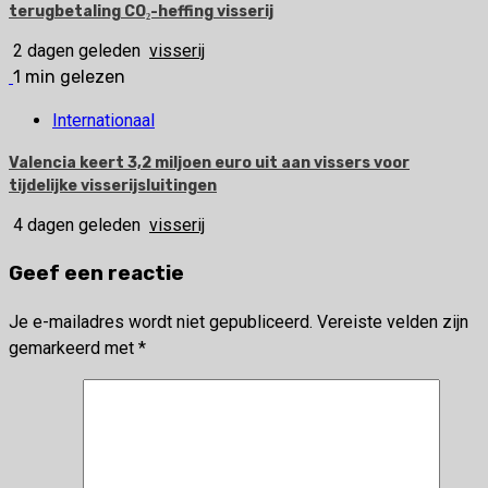
terugbetaling CO₂-heffing visserij
2 dagen geleden
visserij
1 min gelezen
Internationaal
Valencia keert 3,2 miljoen euro uit aan vissers voor
tijdelijke visserijsluitingen
4 dagen geleden
visserij
Geef een reactie
Je e-mailadres wordt niet gepubliceerd.
Vereiste velden zijn
gemarkeerd met
*