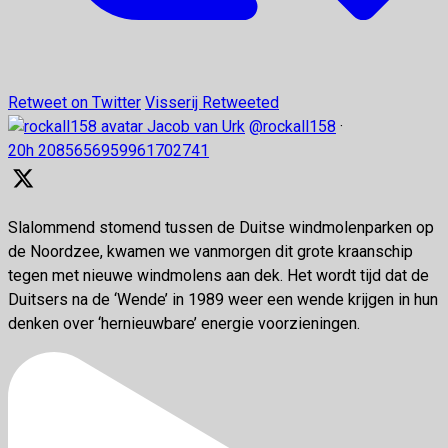
Retweet on Twitter
Visserij Retweeted
Jacob van Urk
@rockall158
·
20h
2085656959961702741
Slalommend stomend tussen de Duitse windmolenparken op
de Noordzee, kwamen we vanmorgen dit grote kraanschip
tegen met nieuwe windmolens aan dek. Het wordt tijd dat de
Duitsers na de ‘Wende’ in 1989 weer een wende krijgen in hun
denken over ‘hernieuwbare’ energie voorzieningen.