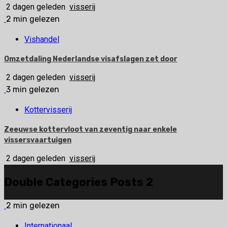
2 dagen geleden
visserij
2 min gelezen
Vishandel
Omzetdaling Nederlandse visafslagen zet door
2 dagen geleden
visserij
3 min gelezen
Kottervisserij
Zeeuwse kottervloot van zeventig naar enkele
vissersvaartuigen
2 dagen geleden
visserij
Double Categories Posts 2
2 min gelezen
Internationaal