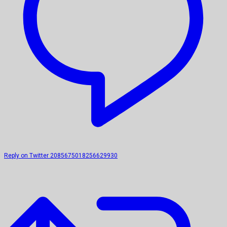
Reply on Twitter 2085675018256629930