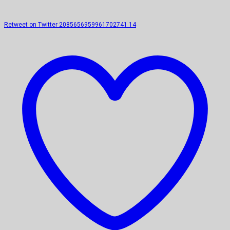
Retweet on Twitter 2085656959961702741
14