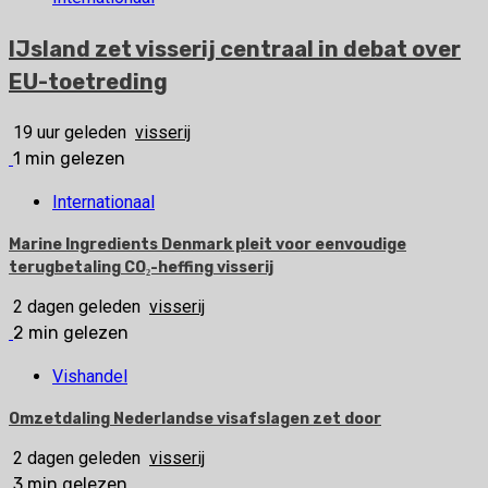
IJsland zet visserij centraal in debat over
EU-toetreding
19 uur geleden
visserij
1 min gelezen
Internationaal
Marine Ingredients Denmark pleit voor eenvoudige
terugbetaling CO₂-heffing visserij
2 dagen geleden
visserij
2 min gelezen
Vishandel
Omzetdaling Nederlandse visafslagen zet door
2 dagen geleden
visserij
3 min gelezen