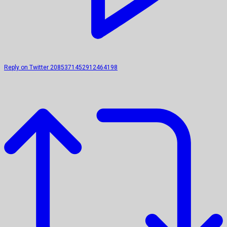
Reply on Twitter 2085371452912464198