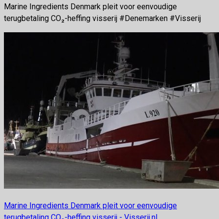
Marine Ingredients Denmark pleit voor eenvoudige
terugbetaling CO₂-heffing visserij #Denemarken #Visserij
Marine Ingredients Denmark pleit voor eenvoudige
terugbetaling CO₂-heffing visserij - Visserij.nl