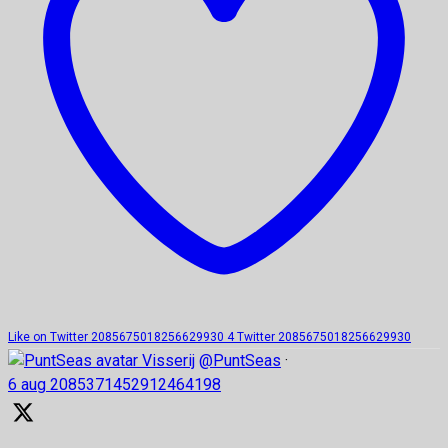
Like on Twitter 2085675018256629930
4
Twitter
2085675018256629930
Visserij
@PuntSeas
·
6 aug
2085371452912464198