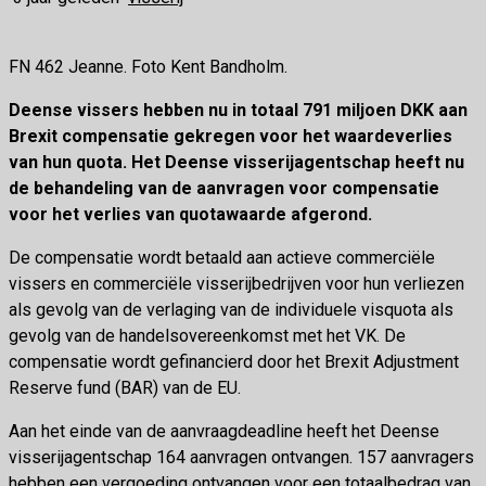
FN 462 Jeanne. Foto Kent Bandholm.
Deense vissers hebben nu in totaal 791 miljoen DKK aan
Brexit compensatie gekregen voor het waardeverlies
van hun quota. Het Deense visserijagentschap heeft nu
de behandeling van de aanvragen voor compensatie
voor het verlies van quotawaarde afgerond.
De compensatie wordt betaald aan actieve commerciële
vissers en commerciële visserijbedrijven voor hun verliezen
als gevolg van de verlaging van de individuele visquota als
gevolg van de handelsovereenkomst met het VK. De
compensatie wordt gefinancierd door het Brexit Adjustment
Reserve fund (BAR) van de EU.
Aan het einde van de aanvraagdeadline heeft het Deense
visserijagentschap 164 aanvragen ontvangen. 157 aanvragers
hebben een vergoeding ontvangen voor een totaalbedrag van