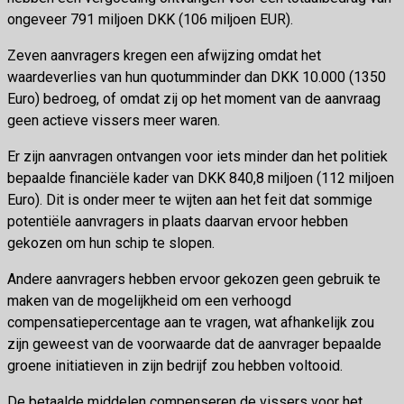
ongeveer 791 miljoen DKK (106 miljoen EUR).
Zeven aanvragers kregen een afwijzing omdat het
waardeverlies van hun quotumminder dan DKK 10.000 (1350
Euro) bedroeg, of omdat zij op het moment van de aanvraag
geen actieve vissers meer waren.
Er zijn aanvragen ontvangen voor iets minder dan het politiek
bepaalde financiële kader van DKK 840,8 miljoen (112 miljoen
Euro). Dit is onder meer te wijten aan het feit dat sommige
potentiële aanvragers in plaats daarvan ervoor hebben
gekozen om hun schip te slopen.
Andere aanvragers hebben ervoor gekozen geen gebruik te
maken van de mogelijkheid om een verhoogd
compensatiepercentage aan te vragen, wat afhankelijk zou
zijn geweest van de voorwaarde dat de aanvrager bepaalde
groene initiatieven in zijn bedrijf zou hebben voltooid.
De betaalde middelen compenseren de vissers voor het