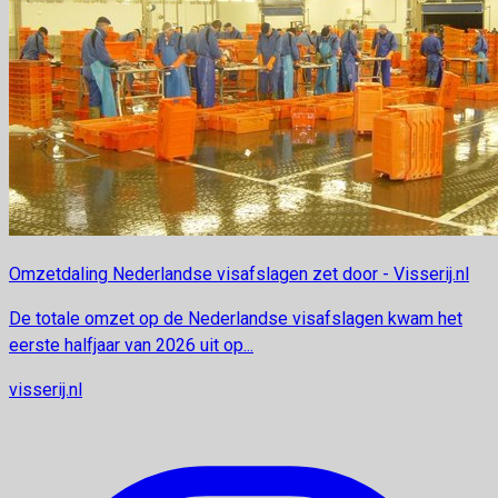
Omzetdaling Nederlandse visafslagen zet door - Visserij.nl
De totale omzet op de Nederlandse visafslagen kwam het
eerste halfjaar van 2026 uit op...
visserij.nl