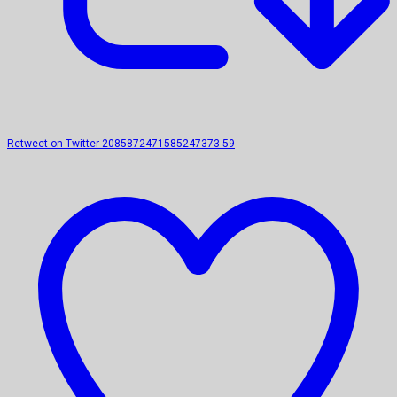
Retweet on Twitter 2085872471585247373
59