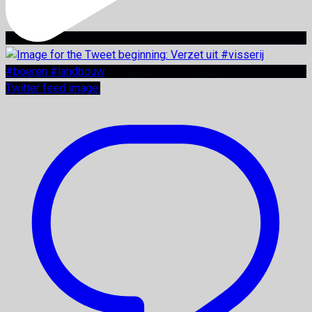
Twitter feed image.