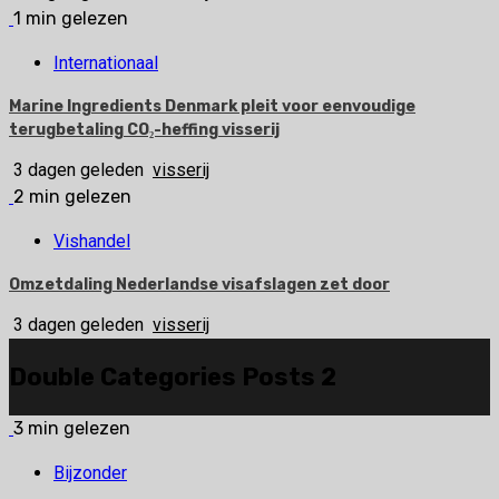
1 min gelezen
Internationaal
Marine Ingredients Denmark pleit voor eenvoudige
terugbetaling CO₂-heffing visserij
3 dagen geleden
visserij
2 min gelezen
Vishandel
Omzetdaling Nederlandse visafslagen zet door
3 dagen geleden
visserij
Double Categories Posts 2
3 min gelezen
Bijzonder