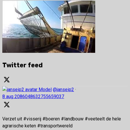
Twitter feed
Model
@janseip2
·
8 aug
2086048632755659037
Verzet uit #visserij #boeren #landbouw #veeteelt de hele
agrarische keten #transportwereld