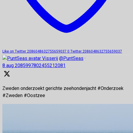
Like on Twitter 2086048632755659037
0
Twitter
2086048632755659037
Visserij
@PuntSeas
·
8 aug
2085997802455212081
Zweden onderzoekt gerichte zeehondenjacht #Onderzoek
#Zweden #Oostzee