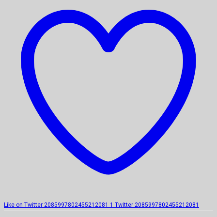
Like on Twitter 2085997802455212081
1
Twitter
2085997802455212081