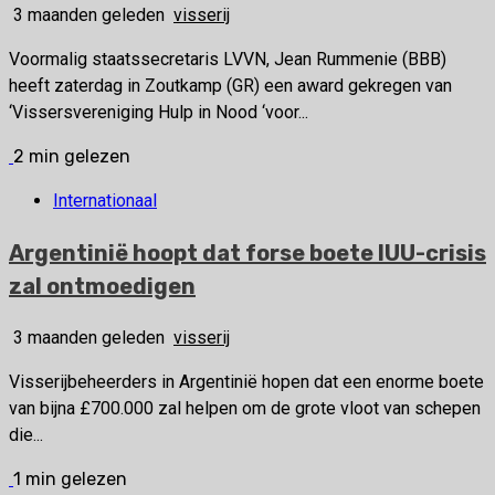
3 maanden geleden
visserij
Voormalig staatssecretaris LVVN, Jean Rummenie (BBB)
heeft zaterdag in Zoutkamp (GR) een award gekregen van
‘Vissersvereniging Hulp in Nood ‘voor...
2 min gelezen
Internationaal
Argentinië hoopt dat forse boete IUU-crisis
zal ontmoedigen
3 maanden geleden
visserij
Visserijbeheerders in Argentinië hopen dat een enorme boete
van bijna £700.000 zal helpen om de grote vloot van schepen
die...
1 min gelezen