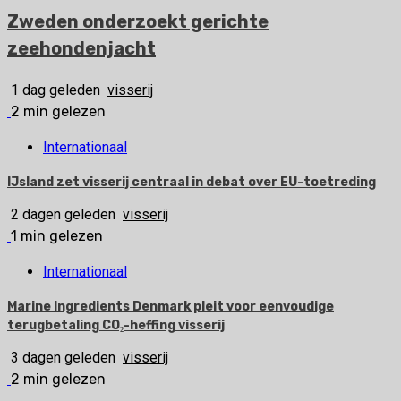
Zweden onderzoekt gerichte
zeehondenjacht
1 dag geleden
visserij
2 min gelezen
Internationaal
IJsland zet visserij centraal in debat over EU-toetreding
2 dagen geleden
visserij
1 min gelezen
Internationaal
Marine Ingredients Denmark pleit voor eenvoudige
terugbetaling CO₂-heffing visserij
3 dagen geleden
visserij
2 min gelezen