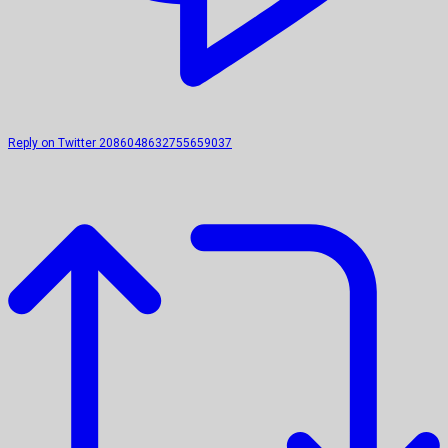
Reply on Twitter 2086048632755659037