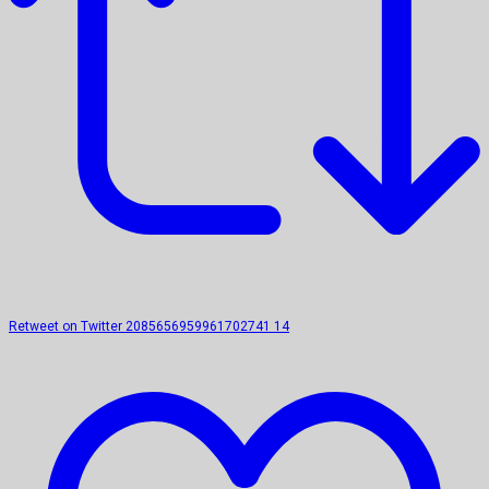
Retweet on Twitter 2085656959961702741
14