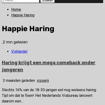
naar:
Home
Happie Haring
Happie Haring
2 min gelezen
Vishandel
Haring krijgt een mega comeback onder
jongeren
3 maanden geleden
visserij
Slechts 16% van de 18-30-jarigen eet nog weleens haring.
Tijd om dat te fixen! Het Nederlands Visbureau lanceert
daarom een...