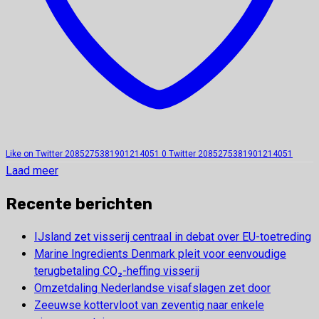
Like on Twitter 2085275381901214051
0
Twitter
2085275381901214051
Laad meer
Recente berichten
IJsland zet visserij centraal in debat over EU-toetreding
Marine Ingredients Denmark pleit voor eenvoudige
terugbetaling CO₂-heffing visserij
Omzetdaling Nederlandse visafslagen zet door
Zeeuwse kottervloot van zeventig naar enkele