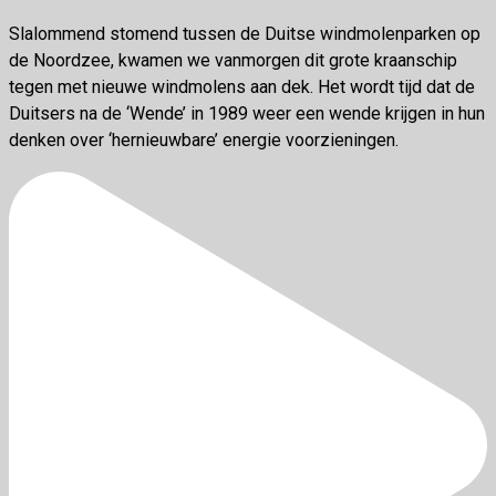
Slalommend stomend tussen de Duitse windmolenparken op
de Noordzee, kwamen we vanmorgen dit grote kraanschip
tegen met nieuwe windmolens aan dek. Het wordt tijd dat de
Duitsers na de ‘Wende’ in 1989 weer een wende krijgen in hun
denken over ‘hernieuwbare’ energie voorzieningen.