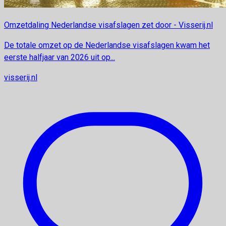
Omzetdaling Nederlandse visafslagen zet door - Visserij.nl
De totale omzet op de Nederlandse visafslagen kwam het
eerste halfjaar van 2026 uit op...
visserij.nl