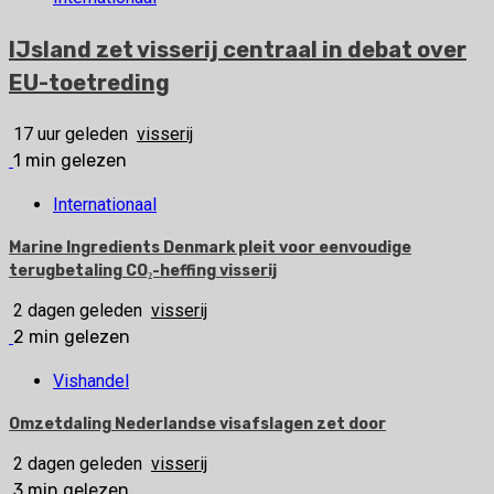
IJsland zet visserij centraal in debat over
EU-toetreding
17 uur geleden
visserij
1 min gelezen
Internationaal
Marine Ingredients Denmark pleit voor eenvoudige
terugbetaling CO₂-heffing visserij
2 dagen geleden
visserij
2 min gelezen
Vishandel
Omzetdaling Nederlandse visafslagen zet door
2 dagen geleden
visserij
3 min gelezen