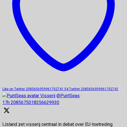
Like on Twitter 2085656959961702741
54
Twitter
2085656959961702741
Visserij
@PuntSeas
·
17h
2085675018256629930
IJsland zet visserij centraal in debat over EU-toetreding