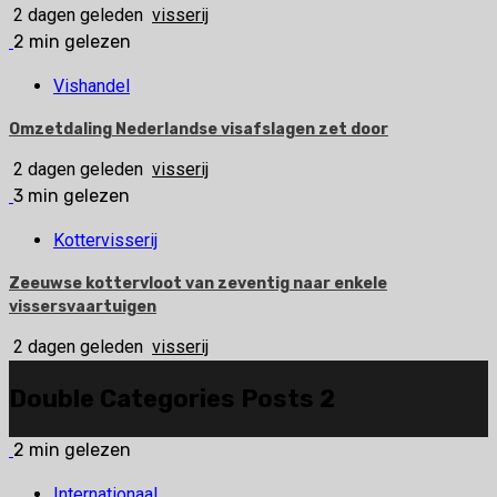
2 dagen geleden
visserij
2 min gelezen
Vishandel
Omzetdaling Nederlandse visafslagen zet door
2 dagen geleden
visserij
3 min gelezen
Kottervisserij
Zeeuwse kottervloot van zeventig naar enkele
vissersvaartuigen
2 dagen geleden
visserij
Double Categories Posts 2
2 min gelezen
Internationaal