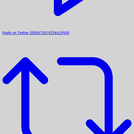
Reply on Twitter 2085675018256629930