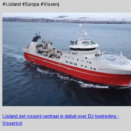
#IJsland #Europa #Visserij
IJsland zet visserij centraal in debat over EU-toetreding -
Visserij.nl