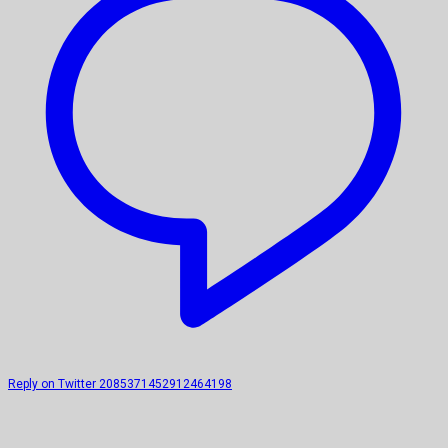
Reply on Twitter 2085371452912464198