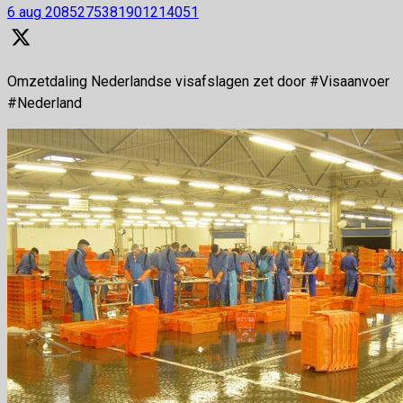
6 aug
2085275381901214051
Omzetdaling Nederlandse visafslagen zet door #Visaanvoer
#Nederland