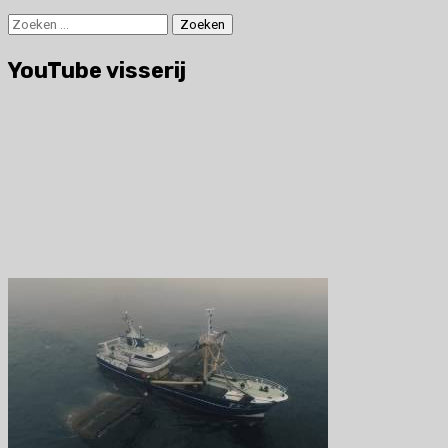
Zoeken
naar:
YouTube visserij