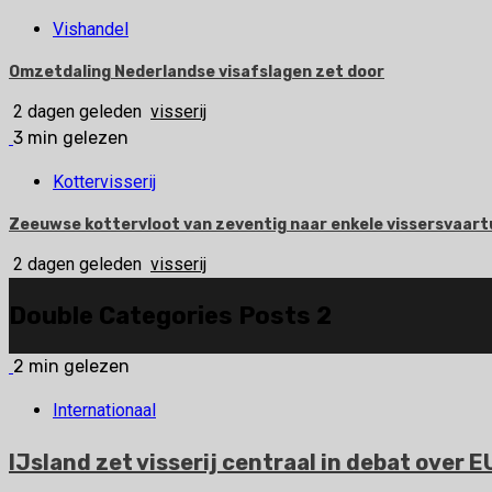
Vishandel
Omzetdaling Nederlandse visafslagen zet door
2 dagen geleden
visserij
3 min gelezen
Kottervisserij
Zeeuwse kottervloot van zeventig naar enkele vissersvaart
2 dagen geleden
visserij
Double Categories Posts 2
2 min gelezen
Internationaal
IJsland zet visserij centraal in debat over 