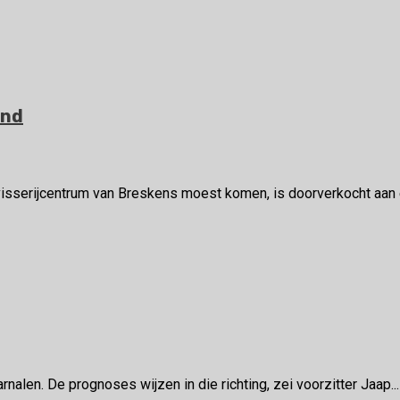
and
visserijcentrum van Breskens moest komen, is doorverkocht aan e
alen. De prognoses wijzen in die richting, zei voorzitter Jaap...