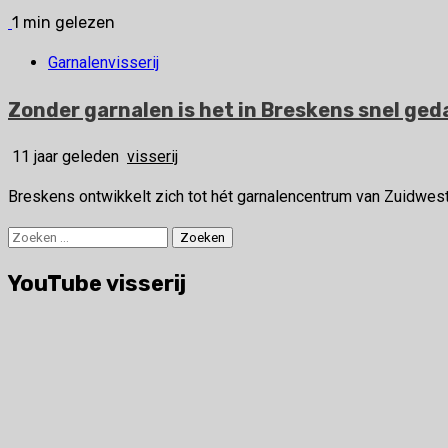
1 min gelezen
Garnalenvisserij
Zonder garnalen is het in Breskens snel ged
11 jaar geleden
visserij
Breskens ontwikkelt zich tot hét garnalencentrum van Zuidwest 
Zoeken
naar:
YouTube visserij