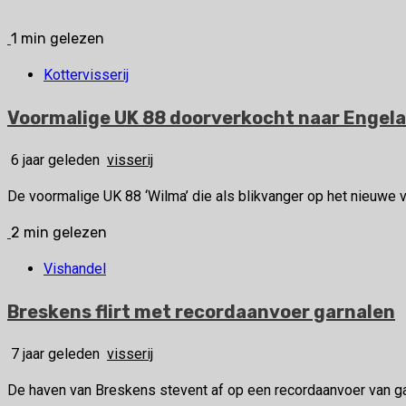
1 min gelezen
Kottervisserij
Voormalige UK 88 doorverkocht naar Engel
6 jaar geleden
visserij
De voormalige UK 88 ‘Wilma’ die als blikvanger op het nieuwe 
2 min gelezen
Vishandel
Breskens flirt met recordaanvoer garnalen
7 jaar geleden
visserij
De haven van Breskens stevent af op een recordaanvoer van garn