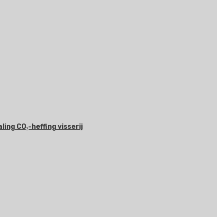
ing CO₂-heffing visserij