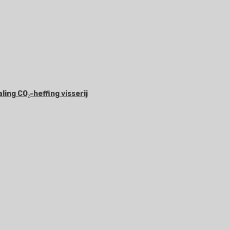
ing CO₂-heffing visserij